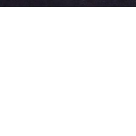
GLASCOATING
NIE