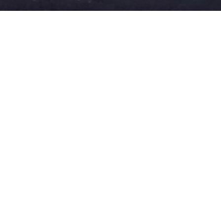
N & LAKCORRECTIE