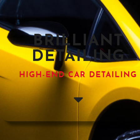
BRILLIANT
DETAILING
HIGH-END CAR DETAILING