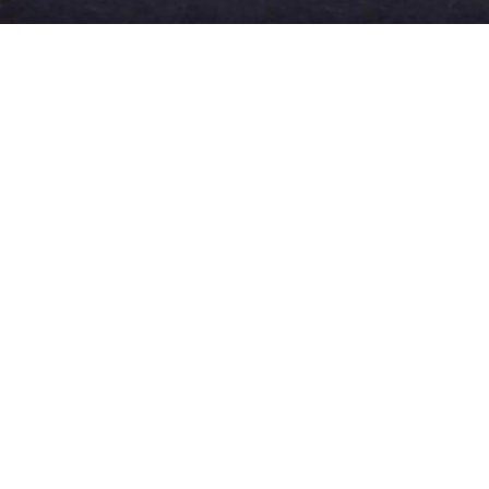
DIENSTEN
UWE AUTO BESCHERMING
POLIJSTE