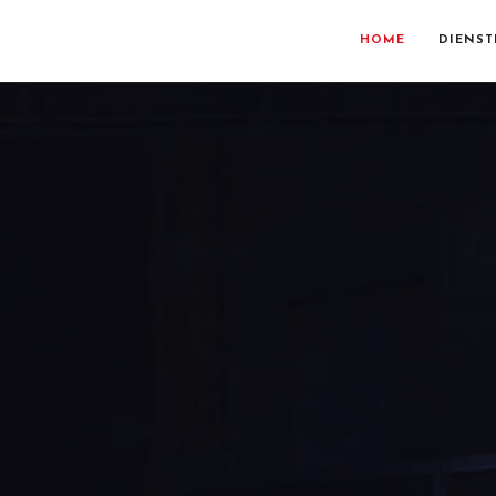
HOME
DIENST